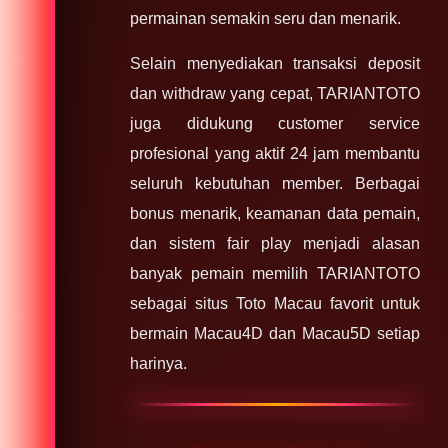
permainan semakin seru dan menarik.
Selain menyediakan transaksi deposit
dan withdraw yang cepat, TARIANTOTO
juga didukung customer service
profesional yang aktif 24 jam membantu
seluruh kebutuhan member. Berbagai
bonus menarik, keamanan data pemain,
dan sistem fair play menjadi alasan
banyak pemain memilih TARIANTOTO
sebagai situs Toto Macau favorit untuk
bermain Macau4D dan Macau5D setiap
harinya.