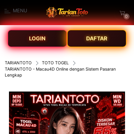
MENU
0
LOGIN
DAFTAR
TARIANTOTO
TOTO TOGEL
TARIANTOTO - Macau4D Online dengan Sistem Pasaran
Lengkap