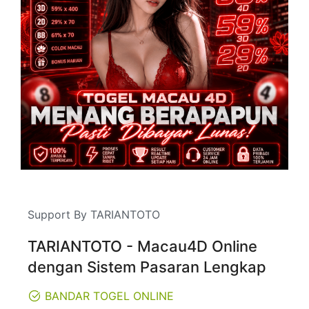
Support By TARIANTOTO
TARIANTOTO - Macau4D Online
dengan Sistem Pasaran Lengkap
BANDAR TOGEL ONLINE