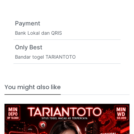
Payment
Bank Lokal dan QRIS
Only Best
Bandar togel TARIANTOTO
You might also like