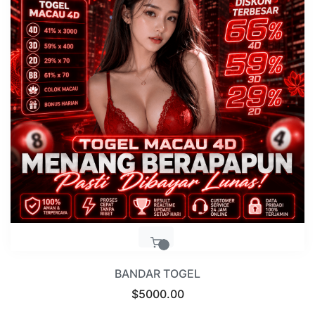
BANDAR TOGEL
Regular
$5000.00
price