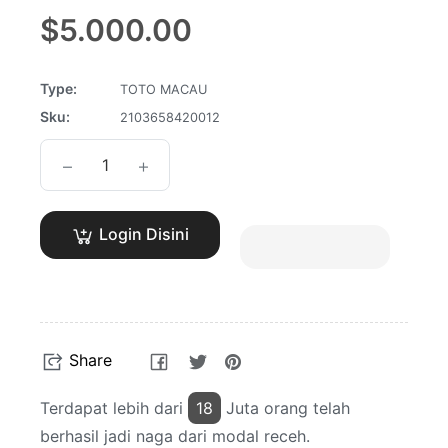
Regular
$5.000.00
price
Type:
TOTO MACAU
Sku:
2103658420012
â
+
Login Disini
Share
Tweet
Pin
Share
on
on
on
Facebook
Twitter
Pinterest
Terdapat lebih dari
18
Juta orang telah
berhasil jadi naga dari modal receh.