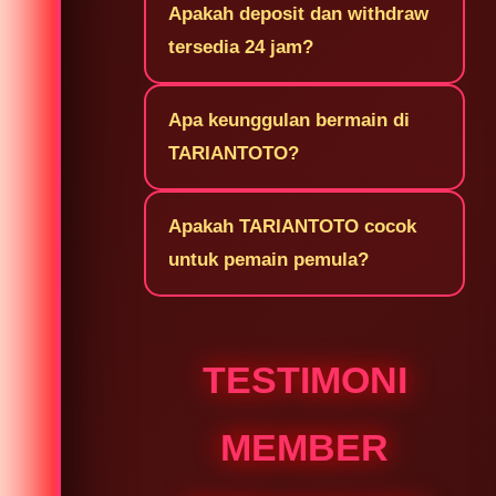
Apakah deposit dan withdraw
tersedia 24 jam?
Apa keunggulan bermain di
TARIANTOTO?
Apakah TARIANTOTO cocok
untuk pemain pemula?
TESTIMONI
MEMBER